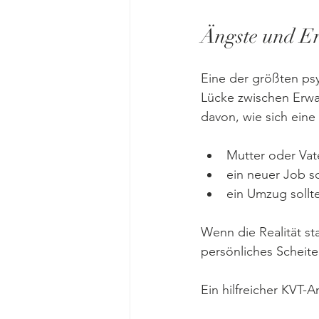
Ängste und Er
Eine der größten ps
Lücke zwischen Erwar
davon, wie sich eine
Mutter oder Vate
ein neuer Job so
ein Umzug sollt
Wenn die Realität sta
persönliches Scheite
Ein hilfreicher KVT-