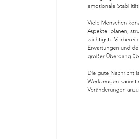
emotionale Stabilität
Viele Menschen konze
Aspekte: planen, str
wichtigste Vorbereit
Erwartungen und dein
großer Übergang übe
Die gute Nachricht i
Werkzeugen kannst du
Veränderungen anzu