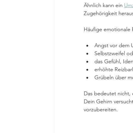
Ähnlich kann ein 
Um
Zugehörigkeit herau
Häufige emotionale 
Angst vor dem 
Selbstzweifel o
das Gefühl, Iden
erhöhte Reizbark
Grübeln über mö
Das bedeutet nicht, 
Dein Gehirn versuch
vorzubereiten.