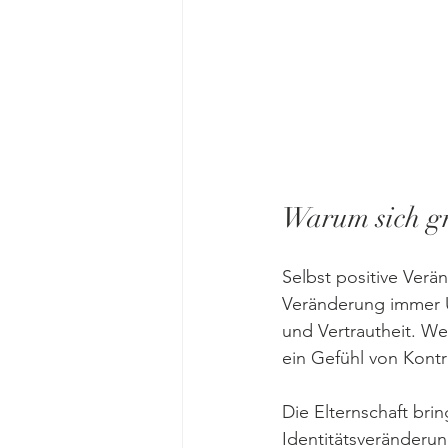
Warum sich gr
Selbst positive Verä
Veränderung immer U
und Vertrautheit. W
ein Gefühl von Kontr
Die Elternschaft bri
Identitätsveränderu