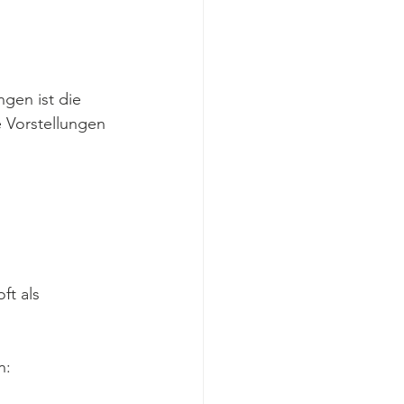
gen ist die 
 Vorstellungen 
ft als 
n: