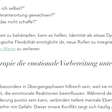
 ich selbst?“
 Verantwortung gewachsen?“
das nicht schaffe?“
heit zu bekämpfen, kann es helfen, Identität als etwas D
ische Flexibilität ermöglicht dir, neue Rollen zu integri
n Werte
 zu verlieren.
apie die emotionale Vorbereitung unte
 besonders in Übergangsphasen hilfreich sein, weil sie mi
t, die emotionale Reaktionen beeinflussen. Während dei
derung positiv sein kann, verbinden tiefere mentale Ebe
erhin mit Gefahr. Dieser innere Konflikt zeigt sich häufig 