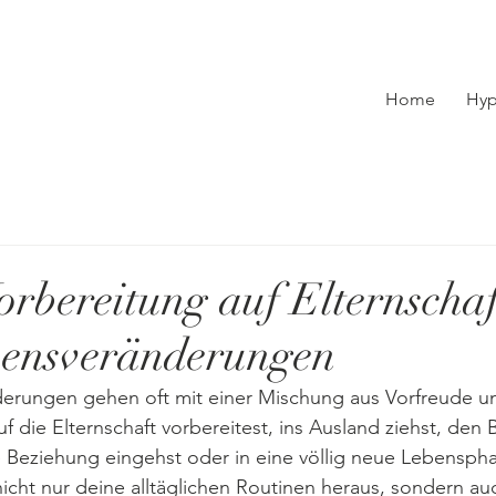
Home
Hy
orbereitung auf Elternschaf
bensveränderungen
rungen gehen oft mit einer Mischung aus Vorfreude un
f die Elternschaft vorbereitest, ins Ausland ziehst, den 
 Beziehung eingehst oder in eine völlig neue Lebensphas
cht nur deine alltäglichen Routinen heraus, sondern au