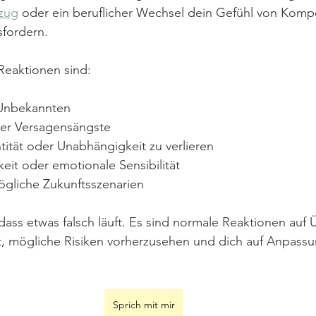
zug
 oder ein beruflicher Wechsel dein Gefühl von Komp
sfordern.
Reaktionen sind:
Unbekannten
der Versagensängste
tität oder Unabhängigkeit zu verlieren
eit oder emotionale Sensibilität
gliche Zukunftsszenarien
dass etwas falsch läuft. Es sind normale Reaktionen auf
t, mögliche Risiken vorherzusehen und dich auf Anpassu
Sprich mit mir