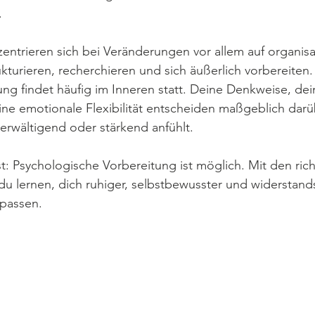
.
ntrieren sich bei Veränderungen vor allem auf organisa
ukturieren, recherchieren und sich äußerlich vorbereiten
ung findet häufig im Inneren statt. Deine Denkweise, dei
e emotionale Flexibilität entscheiden maßgeblich darüb
rwältigend oder stärkend anfühlt.
st: Psychologische Vorbereitung ist möglich. Mit den rich
 lernen, dich ruhiger, selbstbewusster und widerstands
passen.