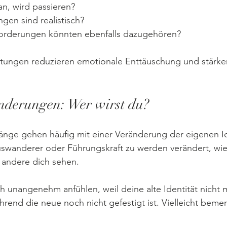
n, wird passieren?
gen sind realistisch?
orderungen könnten ebenfalls dazugehören?
ungen reduzieren emotionale Enttäuschung und stärke
änderungen: Wer wirst du?
ge gehen häufig mit einer Veränderung der eigenen Ide
 Auswanderer oder Führungskraft zu werden verändert, wie
andere dich sehen.
h unangenehm anfühlen, weil deine alte Identität nicht 
hrend die neue noch nicht gefestigt ist. Vielleicht bemer