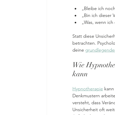
„Bleibe ich noch
„Bin ich dieser
„Was, wenn ich 
Statt diese Unsicher
betrachten. Psycholog
deine 
grundlegende
Wie Hypnother
kann
Hypnotherapie
 kann
Denkmustern arbeite
versteht, dass Verän
Unsicherheit oft weit