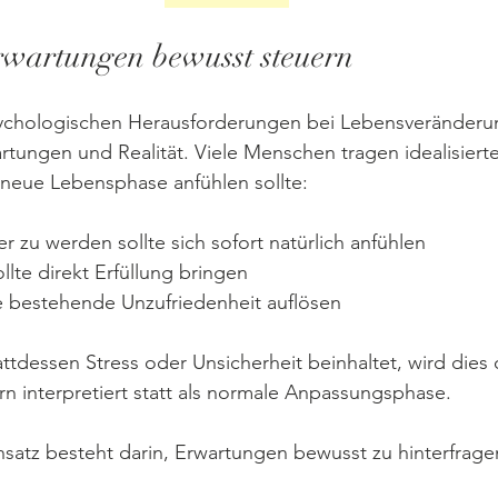
wartungen bewusst steuern
ychologischen Herausforderungen bei Lebensveränderun
tungen und Realität. Viele Menschen tragen idealisierte
 neue Lebensphase anfühlen sollte:
r zu werden sollte sich sofort natürlich anfühlen
llte direkt Erfüllung bringen
e bestehende Unzufriedenheit auflösen
ttdessen Stress oder Unsicherheit beinhaltet, wird dies o
rn interpretiert statt als normale Anpassungsphase.
Ansatz besteht darin, Erwartungen bewusst zu hinterfrage