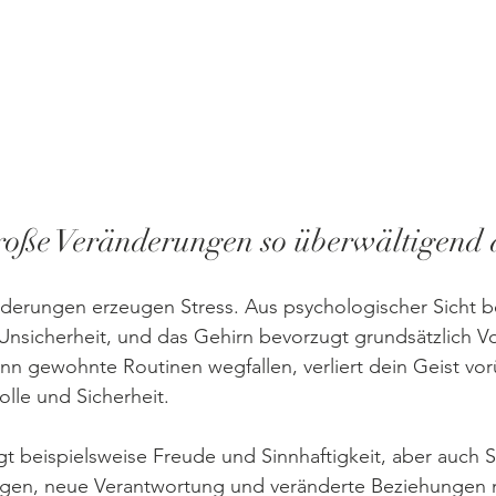
oße Veränderungen so überwältigend 
nderungen erzeugen Stress. Aus psychologischer Sicht b
nsicherheit, und das Gehirn bevorzugt grundsätzlich Vo
enn gewohnte Routinen wegfallen, verliert dein Geist v
olle und Sicherheit.
ngt beispielsweise Freude und Sinnhaftigkeit, aber auch 
ngen, neue Verantwortung und veränderte Beziehungen mi