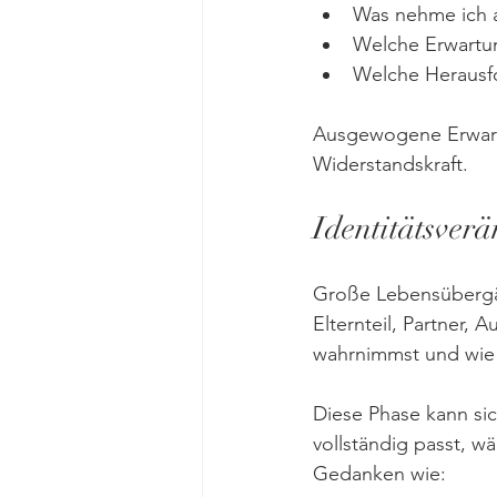
Was nehme ich a
Welche Erwartun
Welche Herausf
Ausgewogene Erwart
Widerstandskraft.
Identitätsver
Große Lebensübergän
Elternteil, Partner,
wahrnimmst und wie 
Diese Phase kann sic
vollständig passt, wä
Gedanken wie: