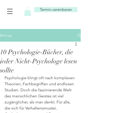
Termin vereinbaren
Beitrag
10 Psychologie-Bücher, die
jeder Nicht-Psychologe lesen
sollte
Psychologie klingt oft nach komplexen 
Theorien, Fachbegriffen und endlosen 
Studien. Doch die faszinierende Welt 
des menschlichen Geistes ist viel 
zugänglicher, als man denkt. Für alle, 
die sich für Verhaltensmuster, 